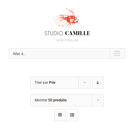
Passer
au
contenu
Aller à...
Trier par
Prix
Montrer
50 produits