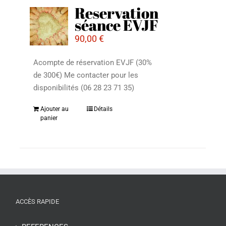
Reservation
séance EVJF
90,00
€
Acompte de réservation EVJF (30%
de 300€) Me contacter pour les
disponibilités (06 28 23 71 35)
Ajouter au
Détails
panier
ACCÈS RAPIDE