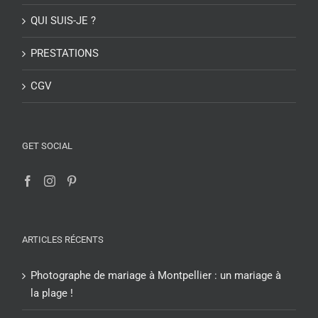
CGV
GET SOCIAL
ARTICLES RÉCENTS
Photographe de mariage à Montpellier : un mariage à
la plage !
Shooting Photo Gratuit à Montpellier : Attention à
l’Arnaque !
photographe de mariage à Montpellier : un grand jour