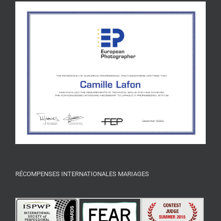
RÉCOMPENSES INTERNATIONALES MARIAGES