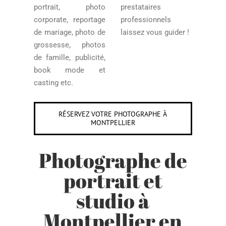
portrait, photo
prestataires
corporate, reportage
professionnels
de mariage, photo de
laissez vous guider !
grossesse, photos
de famille, publicité,
book mode et
casting etc.
RÉSERVEZ VOTRE PHOTOGRAPHE À
MONTPELLIER
Photographe de
portrait et
studio à
Montpellier en