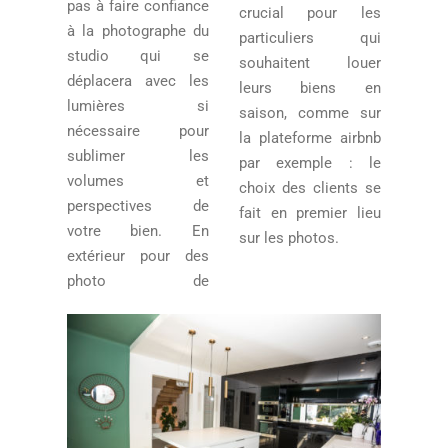
pas à faire confiance
crucial pour les
à la photographe du
particuliers qui
studio qui se
souhaitent louer
déplacera avec les
leurs biens en
lumières si
saison, comme sur
nécessaire pour
la plateforme airbnb
sublimer les
par exemple : le
volumes et
choix des clients se
perspectives de
fait en premier lieu
votre bien. En
sur les photos.
extérieur pour des
photo de