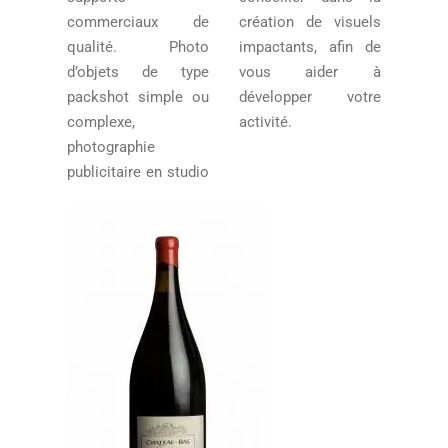
commerciaux de
création de visuels
qualité. Photo
impactants, afin de
d’objets de type
vous aider à
packshot simple ou
développer votre
complexe,
activité.
photographie
publicitaire en studio