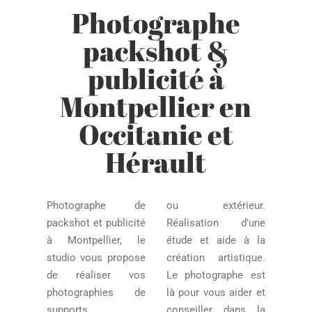
Photographe
packshot &
publicité à
Montpellier en
Occitanie et
Hérault
Photographe de
ou extérieur.
packshot et publicité
Réalisation d’une
à Montpellier, le
étude et aide à la
studio vous propose
création artistique.
de réaliser vos
Le photographe est
photographies de
là pour vous aider et
supports
conseiller dans la