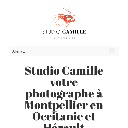
Passer
au
contenu
Aller à...
Studio Camille
votre
photographe à
Montpellier en
Occitanie et
Hérault