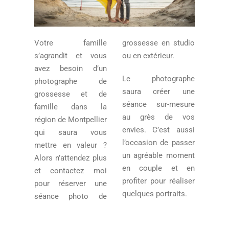
Votre famille
grossesse en studio
s’agrandit et vous
ou en extérieur.
avez besoin d’un
Le photographe
photographe de
saura créer une
grossesse et de
séance sur-mesure
famille dans la
au grès de vos
région de Montpellier
envies. C’est aussi
qui saura vous
l’occasion de passer
mettre en valeur ?
un agréable moment
Alors n’attendez plus
en couple et en
et contactez moi
profiter pour réaliser
pour réserver une
quelques portraits.
séance photo de