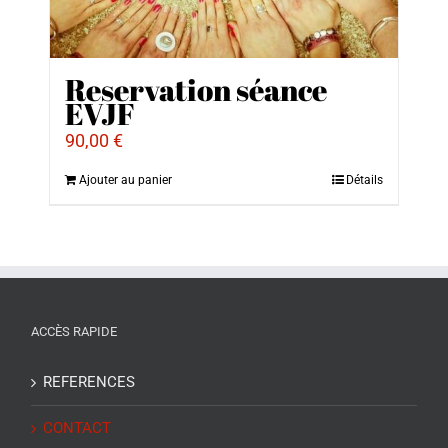
Reservation séance
EVJF
90,00
€
Ajouter au panier
Détails
ACCÈS RAPIDE
REFERENCES
CONTACT