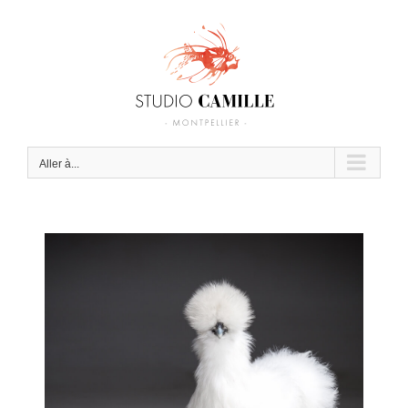
Passer
au
contenu
Aller à...