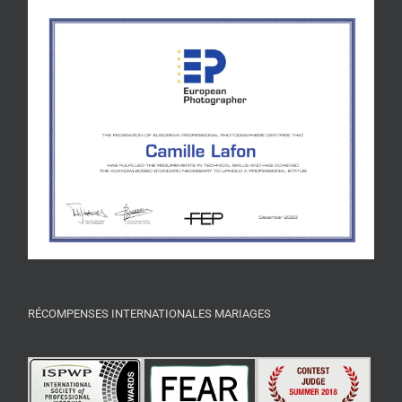
RÉCOMPENSES INTERNATIONALES MARIAGES