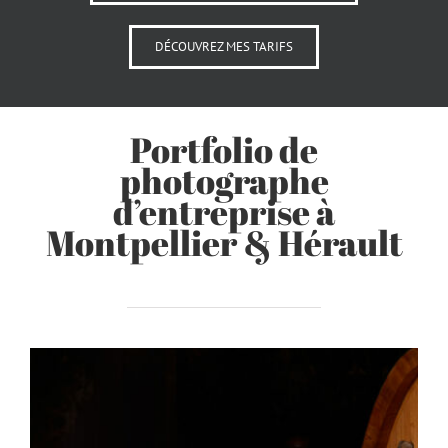
DÉCOUVREZ MES TARIFS
Portfolio de
photographe
d’entreprise à
Montpellier & Hérault