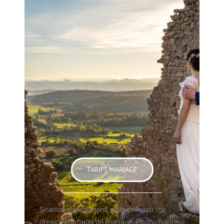
TARIFS MARIAGE
Séance engagement, séance trash the
dress, reportage de mariage, Photo Booth,