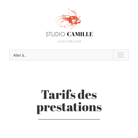
Passer
au
contenu
Aller à...
Tarifs des
prestations