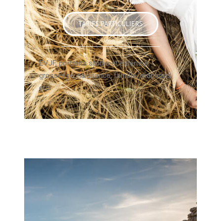
TARIFS PARTICULIERS
EVJF, portraits studio et extérieur,
grossesse, naissance, famille, mariages
etc.