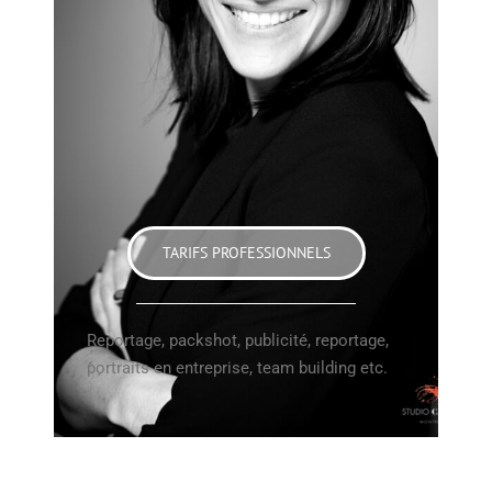
TARIFS PROFESSIONNELS
Reportage, packshot, publicité, reportage,
portraits en entreprise, team building etc.