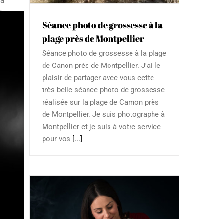
 à
lée
Séance photo de grossesse à la
 de
plage près de Montpellier
e
Séance photo de grossesse à la plage
de Canon près de Montpellier. J'ai le
plaisir de partager avec vous cette
très belle séance photo de grossesse
réalisée sur la plage de Carnon près
de Montpellier. Je suis photographe à
Montpellier et je suis à votre service
pour vos
[...]