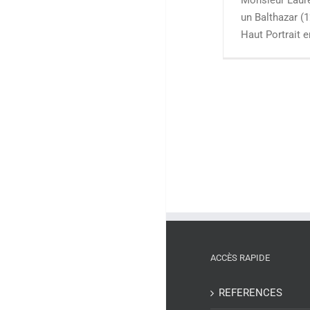
un Balthazar (
Haut Portrait e
ACCÈS RAPIDE
REFERENCES