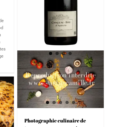
de
od
n
s
ites
age
Photo packshot de bouteilles
acos
de vin et magnums pour le
ier
Château Bas d’Aumelas vers
onnel
Montpellier
Photographe de bouteille de vin et
magnum et Montpellier
Photographie culinaire de