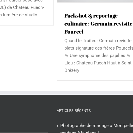
12L) de Château Puech-
Packshot & reportage
n lumière de studio
culinaire : Germain revisite
Pourcel
Quand le Traiteur Germain revisite 
plats signature des frères Pourcels 
/// Une symphonie des papilles ///
Lieu : Chateau Puech Haut à Saint
Drézéry
ARTICLES RÉCENTS
Photographe de mariage à Montpellie
mariage à la plage !