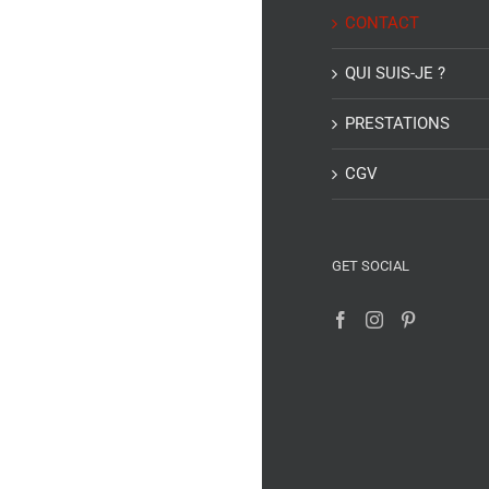
CONTACT
QUI SUIS-JE ?
PRESTATIONS
CGV
GET SOCIAL