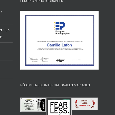
EUROPEAN PHOTOGRAPHER
 :
r : un
e.
RÉCOMPENSES INTERNATIONALES MARIAGES