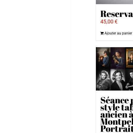
Reserva
45,00
€
Ajouter au panier
Séance 
style ta
ancien 
Montpell
Portrait