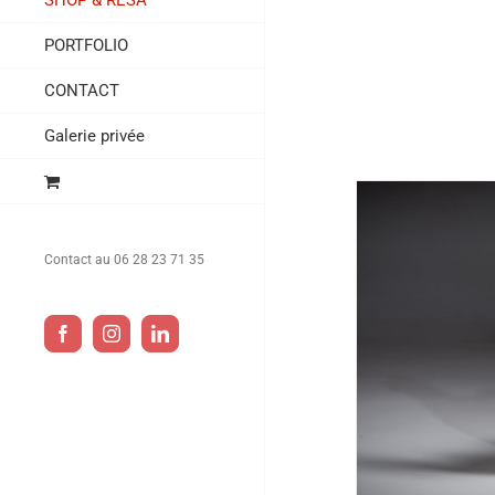
SHOP & RESA
PORTFOLIO
CONTACT
Galerie privée
Contact au 06 28 23 71 35
Facebook
Instagram
LinkedIn