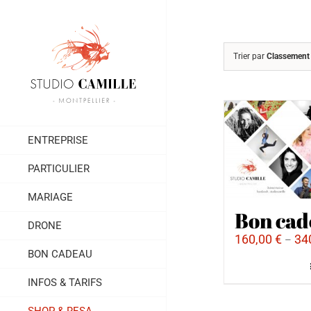
Passer
au
contenu
Trier par
Classement
ENTREPRISE
PARTICULIER
MARIAGE
Bon cad
DRONE
160,00
€
34
–
BON CADEAU
INFOS & TARIFS