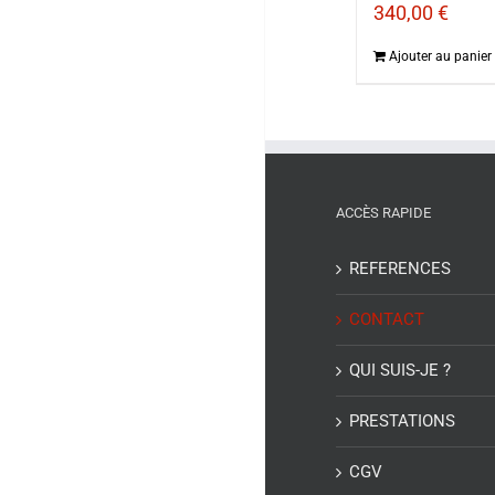
340,00
€
Ajouter au panier
ACCÈS RAPIDE
REFERENCES
CONTACT
QUI SUIS-JE ?
PRESTATIONS
CGV