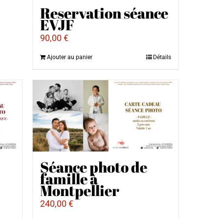
Reservation séance
EVJF
90,00
€
Ajouter au panier
Détails
Séance photo de
famille à
Montpellier
240,00
€