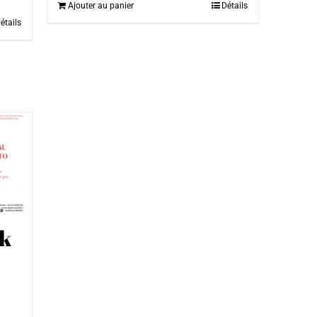
Ajouter au panier
Détails
étails
ok