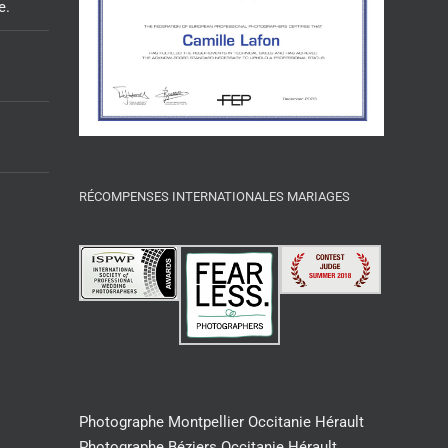
e.
RÉCOMPENSES INTERNATIONALES MARIAGES
Photographe Montpellier Occitanie Hérault
Photographe Béziers Occitanie Hérault