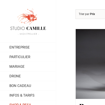
Passer
au
contenu
Trier par
Prix
ENTREPRISE
PARTICULIER
MARIAGE
DRONE
BON CADEAU
INFOS & TARIFS