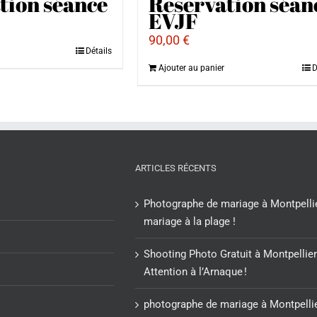
tion séance
Reservation séan
EVJF
90,00
€
Détails
Ajouter au panier
D
ARTICLES RÉCENTS
Photographe de mariage à Montpellie
mariage à la plage !
Shooting Photo Gratuit à Montpellier
Attention à l’Arnaque !
photographe de mariage à Montpellie