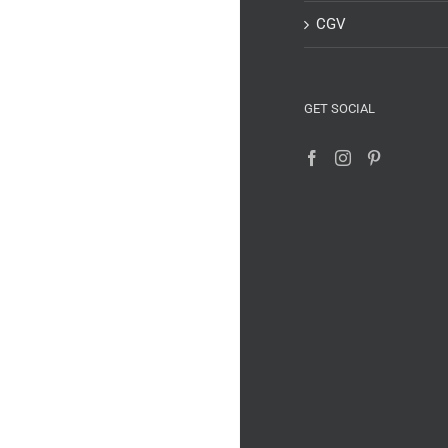
CGV
GET SOCIAL