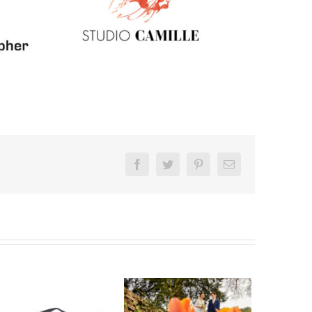
Facebook
Twitter
Pinterest
Email
Mariage au
Château Bas