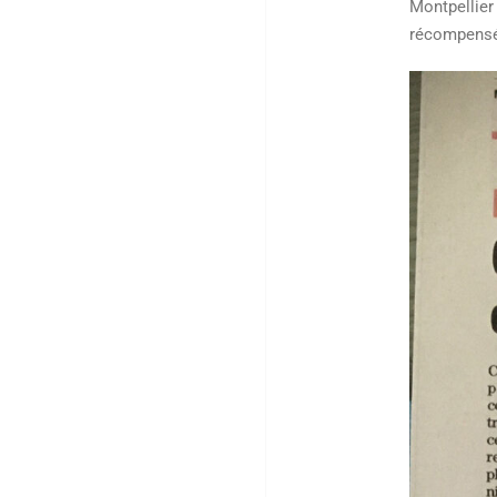
Montpellier
récompensé 