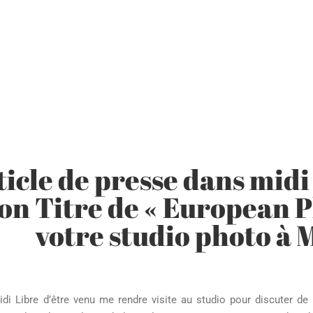
icle de presse dans midi 
n Titre de « European P
votre studio photo à 
di Libre d’être venu me rendre visite au studio pour discuter d