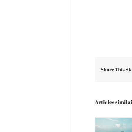
Share This St
Articles simila
Shooting P
Photographe de
Gratuit 