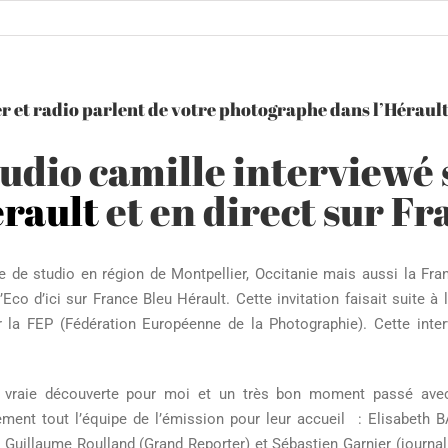
r et radio parlent de votre photographe dans l’Hérault 
udio camille interviewé
rault
et en direct sur Fr
 de studio en région de Montpellier, Occitanie mais aussi la Franc
’Eco d’ici sur France Bleu Hérault. Cette invitation faisait suite à
 la FEP (Fédération Européenne de la Photographie). Cette inter
 vraie découverte pour moi et un très bon moment passé ave
ment tout l’équipe de l’émission pour leur accueil : Elisabeth BA
 Guillaume Roulland (Grand Reporter) et Sébastien Garnier (journali