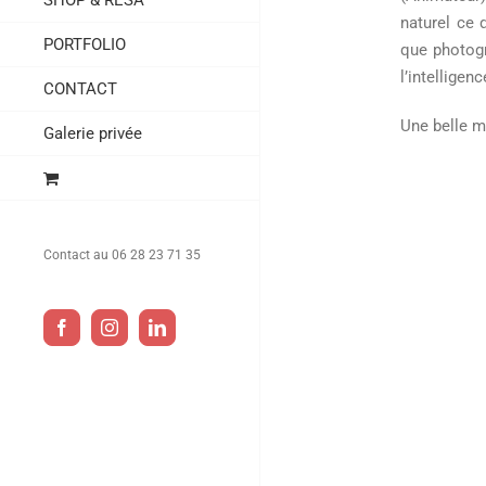
SHOP & RESA
naturel ce 
PORTFOLIO
que photogr
l’intelligenc
CONTACT
Une belle m
Galerie privée
Contact au 06 28 23 71 35
Facebook
Instagram
LinkedIn