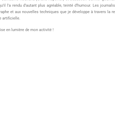
qu’il l’a rendu d’autant plus agréable, teinté d’humour. Les journa
aphe et aux nouvelles techniques que je développe à travers la 
e artificielle.
ise en lumière de mon activité !