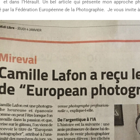
 et dans l’Hérault. Un bel article qui présente mon approche ph
par la Fédération Européenne de la Photographie. Je vous invite 