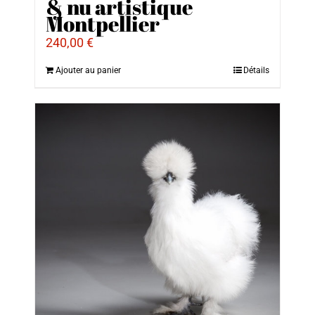
& nu artistique
Montpellier
240,00
€
Ajouter au panier
Détails