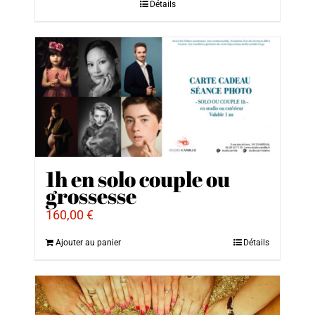
Détails
1h en solo couple ou
grossesse
160,00
€
Ajouter au panier
Détails