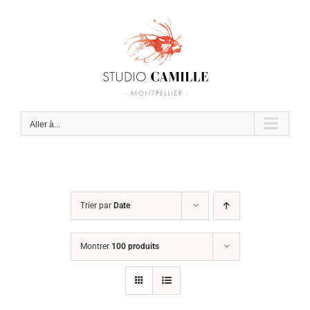
Passer
au
contenu
Aller à...
Trier par
Date
Montrer
100 produits