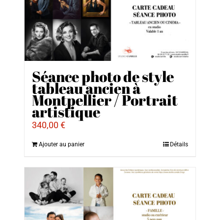
Séance photo de style
tableau ancien à
Montpellier / Portrait
artistique
340,00
€
Ajouter au panier
Détails