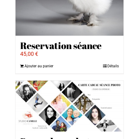
Reservation séance
45,00
€
Ajouter au panier
Détails