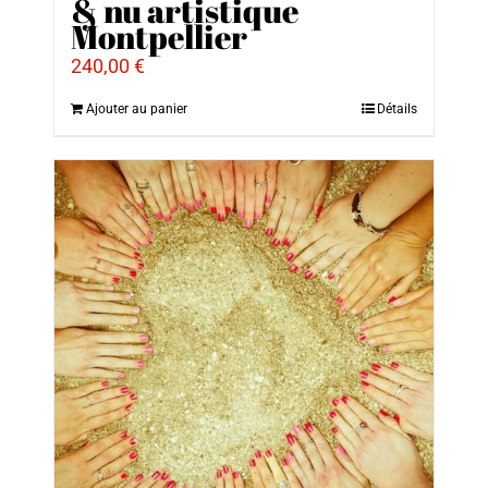
& nu artistique
Montpellier
240,00
€
Ajouter au panier
Détails