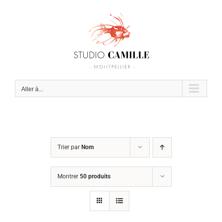
Passer
au
contenu
Aller à...
Trier par
Nom
Montrer
50 produits