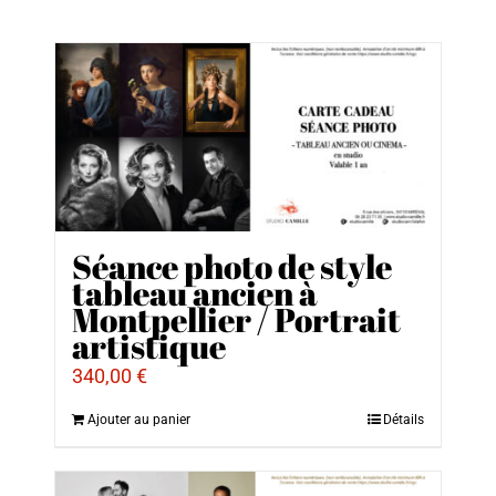
Séance photo de style
tableau ancien à
Montpellier / Portrait
artistique
340,00
€
Ajouter au panier
Détails