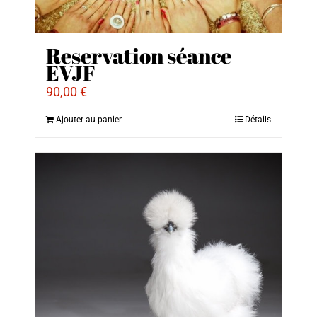
Reservation séance
EVJF
90,00
€
Ajouter au panier
Détails