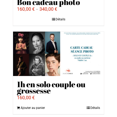
Bon cadeau photo
160,00
€
340,00
€
–
Détails
1h en solo couple ou
grossesse
160,00
€
Ajouter au panier
Détails