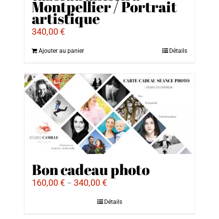
Montpellier / Portrait
artistique
340,00
€
Ajouter au panier
Détails
Bon cadeau photo
160,00
€
340,00
€
–
Détails