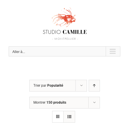
Passer
au
contenu
Aller à...
Trier par
Popularité
Montrer
150 produits