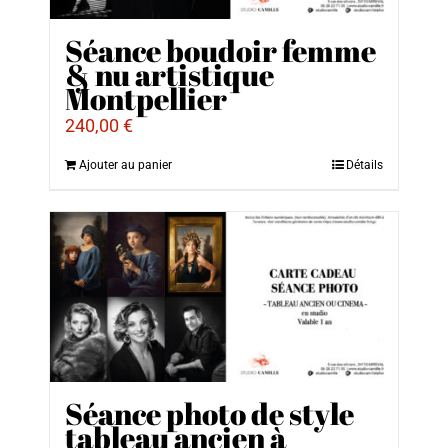
Séance boudoir femme
& nu artistique
Montpellier
240,00
€
Ajouter au panier
Détails
Séance photo de style
tableau ancien à