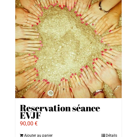
Reservation séance
EVJF
90,00
€
Ajouter au panier
Détails