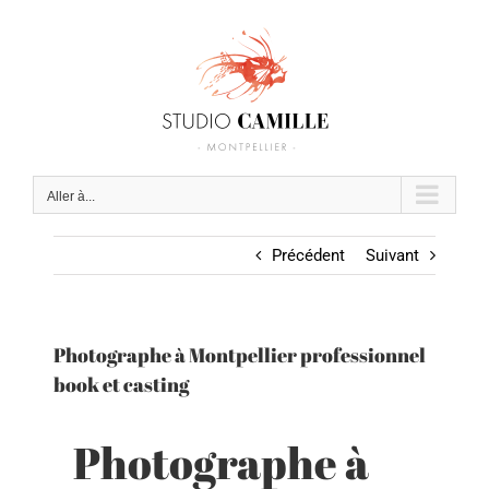
Passer
au
contenu
Aller à...
Précédent
Suivant
Photographe à Montpellier professionnel
book et casting
Photographe à